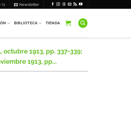
6 73
Newsletter
IÓN
BIBLIOTECA
TIENDA
 octubre 1913, pp. 337-339;
oviembre 1913, pp...