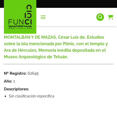
Saltar
al
contenido
MONTALBÁN Y DE MAZAS, César Luis de, Estudios
sobre la isla mencionada por Plinio, con el templo y
Ara de Hércules, Memoria inédita depositada en el
Museo Arqueológico de Tetuán.
Nº Registro:
62645
Año:
1
Descriptores:
Sin clasificación específica