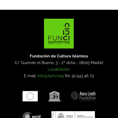
Fundación de Cultura Islámica
C/ Guzmán el Bueno, 3 - 2º dcha -
28015 Madrid
Localización
E-mail:
info@funci.org
Tel: 91 543 46 73