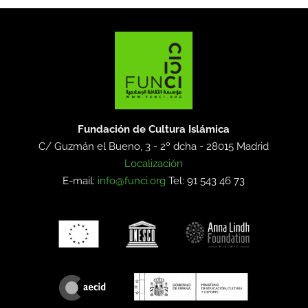
Fundación de Cultura Islámica
C/ Guzmán el Bueno, 3 - 2º dcha -
28015 Madrid
Localización
E-mail:
info@funci.org
Tel: 91 543 46 73