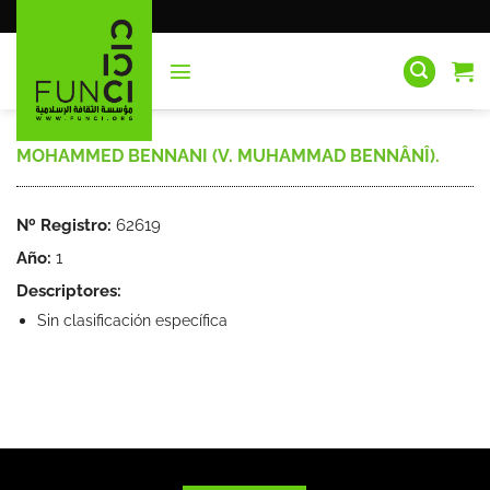
Saltar
al
contenido
MOHAMMED BENNANI (V. MUHAMMAD BENNÂNÎ).
Nº Registro:
62619
Año:
1
Descriptores:
Sin clasificación específica