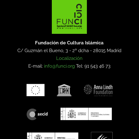
Fundación de Cultura Islámica
C/ Guzmán el Bueno, 3 - 2º dcha -
28015 Madrid
Localización
E-mail:
info@funci.org
Tel: 91 543 46 73