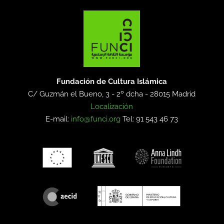
Fundación de Cultura Islámica
C/ Guzmán el Bueno, 3 - 2º dcha -
28015 Madrid
Localización
E-mail:
info@funci.org
Tel: 91 543 46 73