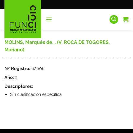
Saltar
al
contenido
MOLINS, Marqués de... (V. ROCA DE TOGORES,
Mariano).
Nº Registro:
62606
Año:
1
Descriptores:
Sin clasificación específica