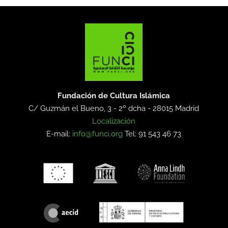
Fundación de Cultura Islámica
C/ Guzmán el Bueno, 3 - 2º dcha -
28015 Madrid
Localización
E-mail:
info@funci.org
Tel: 91 543 46 73