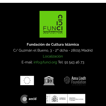
Fundación de Cultura Islámica
C/ Guzmán el Bueno, 3 - 2º dcha -
28015 Madrid
Localización
E-mail:
info@funci.org
Tel: 91 543 46 73