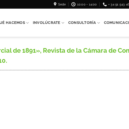
Sede
10:00 - 14:00
+ 34 91 543 4
UÉ HACEMOS
INVOLÚCRATE
CONSULTORÍA
COMUNICAC
l de 1891», Revista de la Cámara de Com
10.