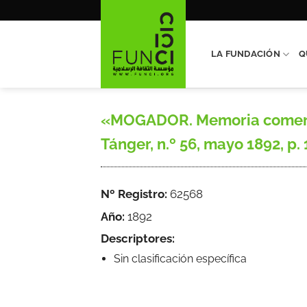
Saltar
al
contenido
LA FUNDACIÓN
Q
«MOGADOR. Memoria comercia
Tánger, n.º 56, mayo 1892, p. 
Nº Registro:
62568
Año:
1892
Descriptores:
Sin clasificación específica