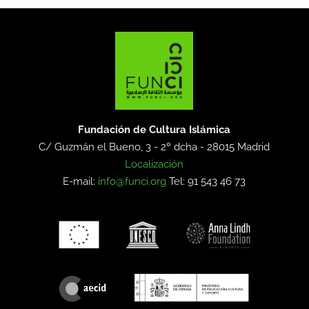
Fundación de Cultura Islámica
C/ Guzmán el Bueno, 3 - 2º dcha -
28015 Madrid
Localización
E-mail:
info@funci.org
Tel: 91 543 46 73