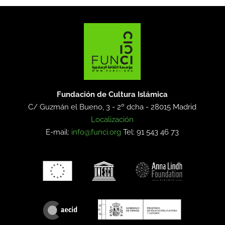
Fundación de Cultura Islámica
C/ Guzmán el Bueno, 3 - 2º dcha -
28015 Madrid
Localización
E-mail:
info@funci.org
Tel: 91 543 46 73