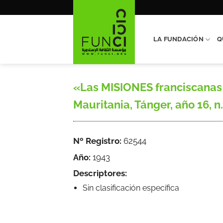
Saltar
al
contenido
LA FUNDACIÓN
Q
«Las MISIONES franciscanas 
Mauritania, Tánger, año 16, n.
Nº Registro:
62544
Año:
1943
Descriptores:
Sin clasificación específica