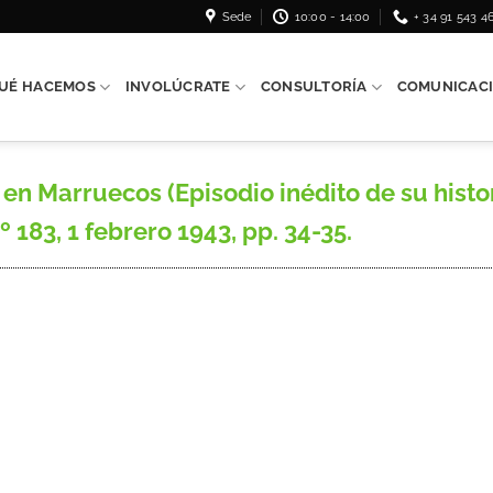
Sede
10:00 - 14:00
+ 34 91 543 4
UÉ HACEMOS
INVOLÚCRATE
CONSULTORÍA
COMUNICAC
en Marruecos (Episodio inédito de su hist
º 183, 1 febrero 1943, pp. 34-35.