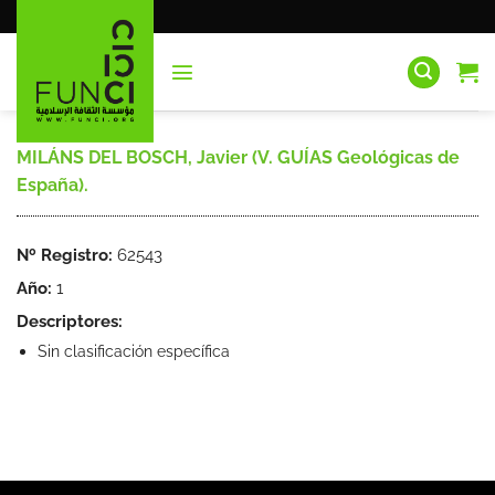
Saltar
al
contenido
MILÁNS DEL BOSCH, Javier (V. GUÍAS Geológicas de
España).
Nº Registro:
62543
Año:
1
Descriptores:
Sin clasificación específica