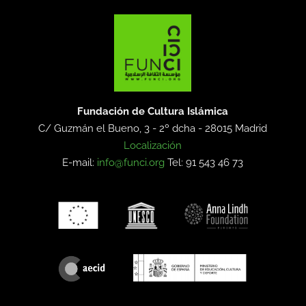
Fundación de Cultura Islámica
C/ Guzmán el Bueno, 3 - 2º dcha -
28015 Madrid
Localización
E-mail:
info@funci.org
Tel: 91 543 46 73