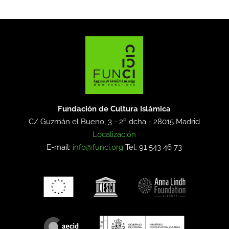
Fundación de Cultura Islámica
C/ Guzmán el Bueno, 3 - 2º dcha -
28015 Madrid
Localización
E-mail:
info@funci.org
Tel: 91 543 46 73