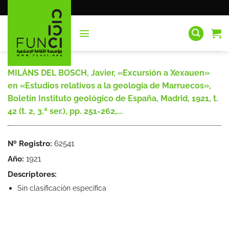
Saltar
al
contenido
MILÁNS DEL BOSCH, Javier, «Excursión a Xexauen»
en «Estudios relativos a la geología de Marruecos»,
Boletín Instituto geológico de España, Madrid, 1921, t.
42 (t. 2, 3.ª ser.), pp. 251-262,...
Nº Registro:
62541
Año:
1921
Descriptores:
Sin clasificación específica