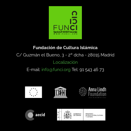
Fundación de Cultura Islámica
C/ Guzmán el Bueno, 3 - 2º dcha -
28015 Madrid
Localización
E-mail:
info@funci.org
Tel: 91 543 46 73