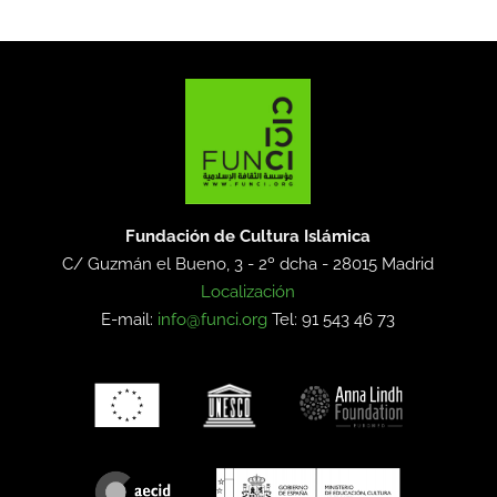
Fundación de Cultura Islámica
C/ Guzmán el Bueno, 3 - 2º dcha -
28015 Madrid
Localización
E-mail:
info@funci.org
Tel: 91 543 46 73