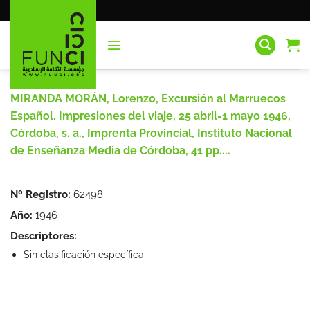
Saltar
al
contenido
MIRANDA MORÁN, Lorenzo, Excursión al Marruecos
Español. Impresiones del viaje, 25 abril-1 mayo 1946,
Córdoba, s. a., Imprenta Provincial, Instituto Nacional
de Enseñanza Media de Córdoba, 41 pp....
Nº Registro:
62498
Año:
1946
Descriptores:
Sin clasificación específica