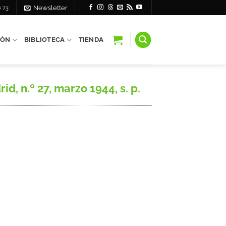
6 73
Newsletter
IÓN
BIBLIOTECA
TIENDA
d, n.º 27, marzo 1944, s. p.