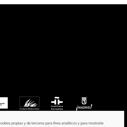
ookies propias y de terceros para fines analíticos y para mostrarle