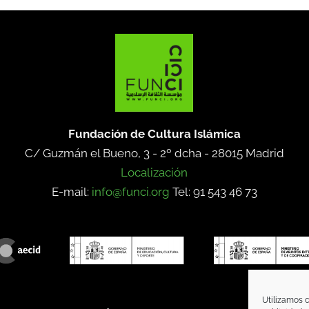
Fundación de Cultura Islámica
C/ Guzmán el Bueno, 3 - 2º dcha -
28015 Madrid
Localización
E-mail:
info@funci.org
Tel: 91 543 46 73
Utilizamos c