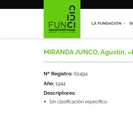
Saltar
al
contenido
LA FUNDACIÓN
Q
MIRANDA JUNCO, Agustín, «La P
Nº Registro:
62494
Año:
1944
Descriptores:
Sin clasificación específica