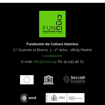
Fundación de Cultura Islámica
C/ Guzmán el Bueno, 3 - 2º dcha -
28015 Madrid
Localización
E-mail:
info@funci.org
Tel: 91 543 46 73