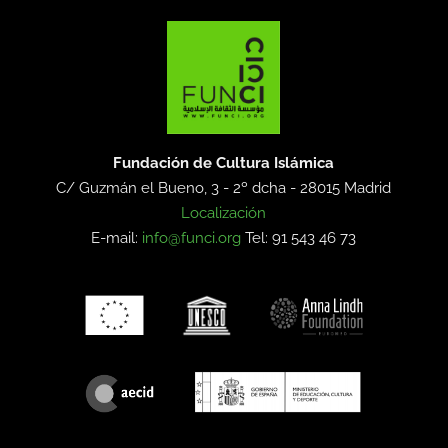
Fundación de Cultura Islámica
C/ Guzmán el Bueno, 3 - 2º dcha -
28015 Madrid
Localización
E-mail:
info@funci.org
Tel: 91 543 46 73