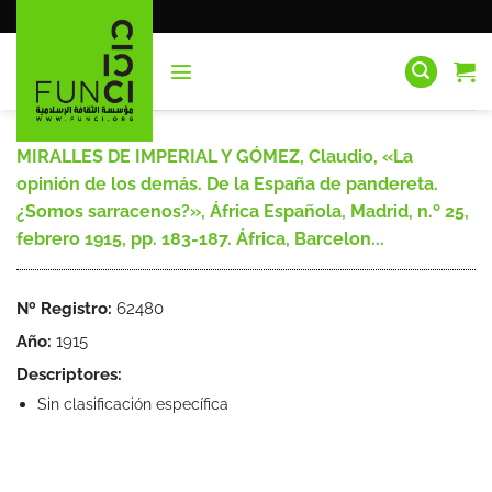
Saltar
al
contenido
MIRALLES DE IMPERIAL Y GÓMEZ, Claudio, «La
opinión de los demás. De la España de pandereta.
¿Somos sarracenos?», África Española, Madrid, n.º 25,
febrero 1915, pp. 183-187. África, Barcelon...
Nº Registro:
62480
Año:
1915
Descriptores:
Sin clasificación específica