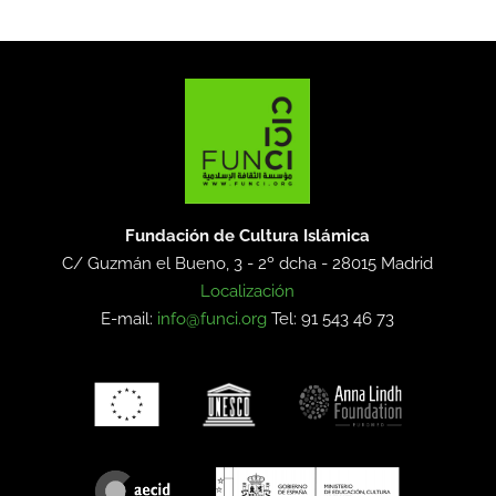
Fundación de Cultura Islámica
C/ Guzmán el Bueno, 3 - 2º dcha -
28015 Madrid
Localización
E-mail:
info@funci.org
Tel: 91 543 46 73