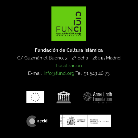
Fundación de Cultura Islámica
C/ Guzmán el Bueno, 3 - 2º dcha -
28015 Madrid
Localización
E-mail:
info@funci.org
Tel: 91 543 46 73