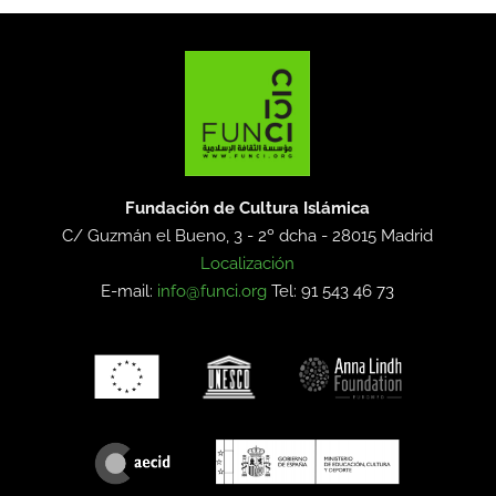
Fundación de Cultura Islámica
C/ Guzmán el Bueno, 3 - 2º dcha -
28015 Madrid
Localización
E-mail:
info@funci.org
Tel: 91 543 46 73