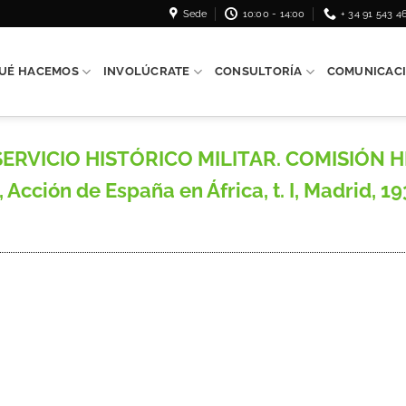
Sede
10:00 - 14:00
+ 34 91 543 4
UÉ HACEMOS
INVOLÚCRATE
CONSULTORÍA
COMUNICAC
SERVICIO HISTÓRICO MILITAR. COMISIÓN H
n de España en África, t. I, Madrid, 1935,