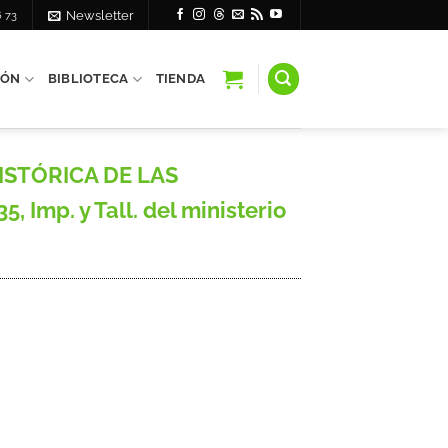
6 73
Newsletter
IÓN
BIBLIOTECA
TIENDA
ISTÓRICA DE LAS
 Imp. y Tall. del ministerio