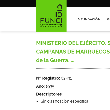
Saltar
al
contenido
LA FUNDACIÓN
Q
MINISTERIO DEL EJÉRCITO. 
CAMPAÑAS DE MARRUECOS, Acció
de la Guerra. ...
Nº Registro:
62431
Año:
1935
Descriptores:
Sin clasificación específica