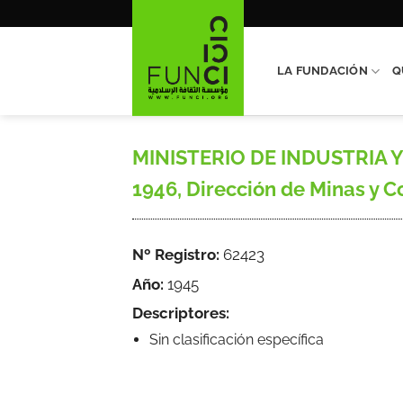
Saltar
al
contenido
LA FUNDACIÓN
Q
MINISTERIO DE INDUSTRIA Y C
1946, Dirección de Minas y Co
Nº Registro:
62423
Año:
1945
Descriptores:
Sin clasificación específica