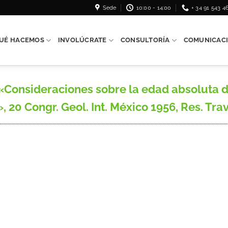
Sede
10:00 - 14:00
+ 34 91 543 4
UÉ HACEMOS
INVOLÚCRATE
CONSULTORÍA
COMUNICAC
«Consideraciones sobre la edad absoluta 
20 Congr. Geol. Int. México 1956, Res. Trav.