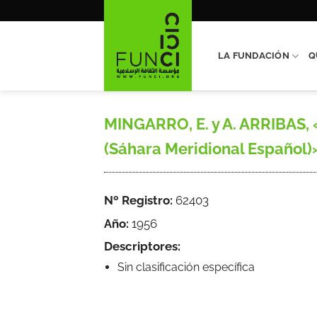
Saltar
al
contenido
LA FUNDACIÓN
Q
MINGARRO, E. y A. ARRIBAS, 
(Sáhara Meridional Español)», 
Nº Registro:
62403
Año:
1956
Descriptores:
Sin clasificación específica