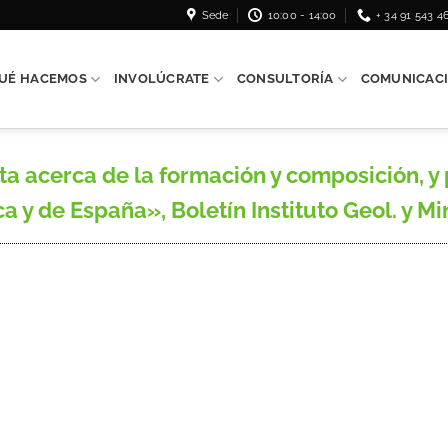
Sede
10:00 - 14:00
+ 34 91 543 4
UÉ HACEMOS
INVOLÚCRATE
CONSULTORÍA
COMUNICAC
 acerca de la formación y composición, y
ica y de España», Boletín Instituto Geol. y M