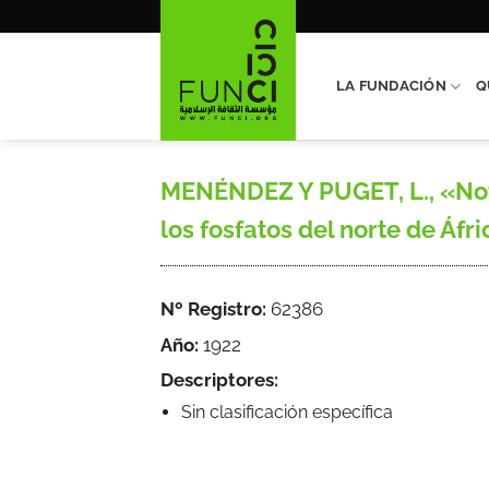
Saltar
al
contenido
LA FUNDACIÓN
Q
MENÉNDEZ Y PUGET, L., «Nota
los fosfatos del norte de Áfr
Nº Registro:
62386
Año:
1922
Descriptores:
Sin clasificación específica