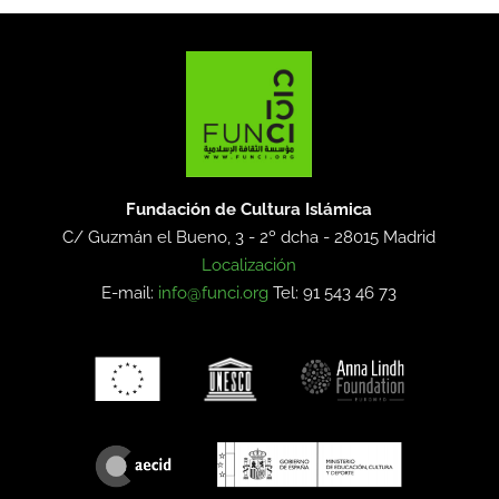
Fundación de Cultura Islámica
C/ Guzmán el Bueno, 3 - 2º dcha -
28015 Madrid
Localización
E-mail:
info@funci.org
Tel: 91 543 46 73