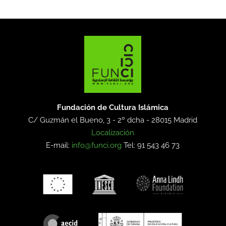
Fundación de Cultura Islámica
C/ Guzmán el Bueno, 3 - 2º dcha -
28015 Madrid
Localización
E-mail:
info@funci.org
Tel: 91 543 46 73