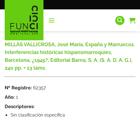
Saltar
al
contenido
MILLÁS VALLICROSA, José María, España y Marruecos.
Interferencias históricas hispanomarroquíes,
Barcelona, ¿1945?, Editorial Barna, S. A. (S. A. D. A. G.),
240 pp. + 13 láms.
Nº Registro:
62357
Año:
1
Descriptores:
Sin clasificación específica