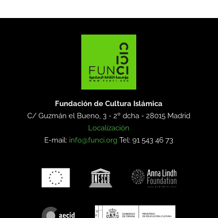
Fundación de Cultura Islámica
C/ Guzmán el Bueno, 3 - 2º dcha -
28015 Madrid
Localización
E-mail:
info@funci.org
Tel: 91 543 46 73