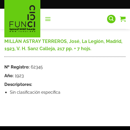
Saltar
al
contenido
MILLÁN ASTRAY TERREROS, José, La Legión, Madrid,
1923, V. H. Sanz Calleja, 217 pp. + 7 hojs.
Nº Registro:
62345
Año:
1923
Descriptores:
Sin clasificación específica