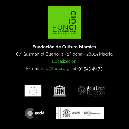
Fundación de Cultura Islámica
C/ Guzmán el Bueno, 3 - 2º dcha -
28015 Madrid
Localización
E-mail:
info@funci.org
Tel: 91 543 46 73