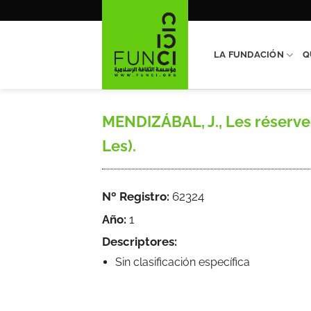
Saltar
al
contenido
LA FUNDACIÓN
Q
MENDIZÁBAL, J., Les réserv
Les).
Nº Registro:
62324
Año:
1
Descriptores:
Sin clasificación específica