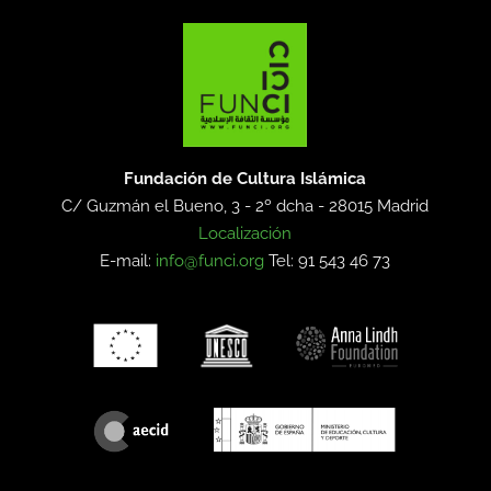
Fundación de Cultura Islámica
C/ Guzmán el Bueno, 3 - 2º dcha -
28015 Madrid
Localización
E-mail:
info@funci.org
Tel: 91 543 46 73