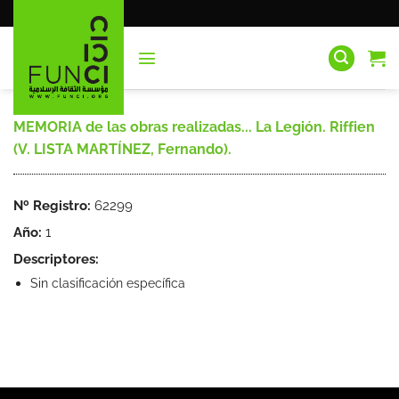
Saltar
al
contenido
MEMORIA de las obras realizadas... La Legión. Riffien
(V. LISTA MARTÍNEZ, Fernando).
Nº Registro:
62299
Año:
1
Descriptores:
Sin clasificación específica