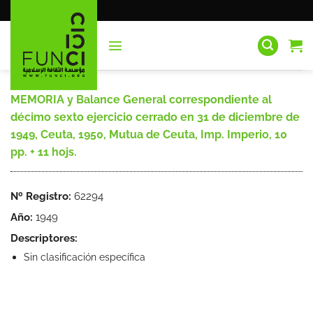
Saltar
al
contenido
MEMORIA y Balance General correspondiente al
décimo sexto ejercicio cerrado en 31 de diciembre de
1949, Ceuta, 1950, Mutua de Ceuta, Imp. Imperio, 10
pp. + 11 hojs.
Nº Registro:
62294
Año:
1949
Descriptores:
Sin clasificación específica