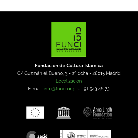
Fundación de Cultura Islámica
C/ Guzmán el Bueno, 3 - 2º dcha -
28015 Madrid
Localización
E-mail:
info@funci.org
Tel: 91 543 46 73