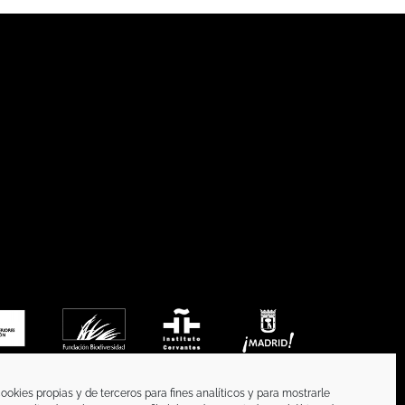
ookies propias y de terceros para fines analíticos y para mostrarle