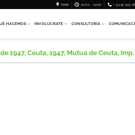
Sede
10:00 - 14:00
+ 34 91 543 4
UÉ HACEMOS
INVOLÚCRATE
CONSULTORÍA
COMUNICAC
 1947, Ceuta, 1947, Mutua de Ceuta, Imp. M