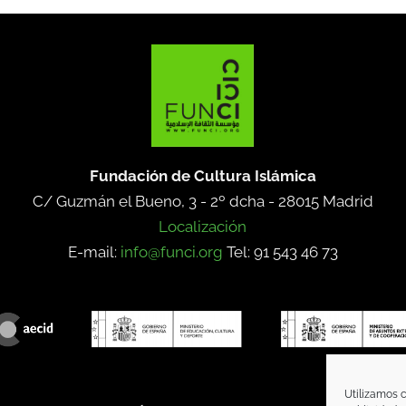
Fundación de Cultura Islámica
C/ Guzmán el Bueno, 3 - 2º dcha -
28015 Madrid
Localización
E-mail:
info@funci.org
Tel: 91 543 46 73
Utilizamos c