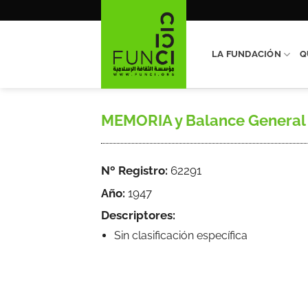
Saltar
al
contenido
LA FUNDACIÓN
Q
MEMORIA y Balance General de
Nº Registro:
62291
Año:
1947
Descriptores:
Sin clasificación específica