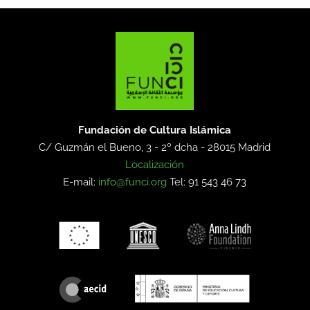
Fundación de Cultura Islámica
C/ Guzmán el Bueno, 3 - 2º dcha -
28015 Madrid
Localización
E-mail:
info@funci.org
Tel: 91 543 46 73