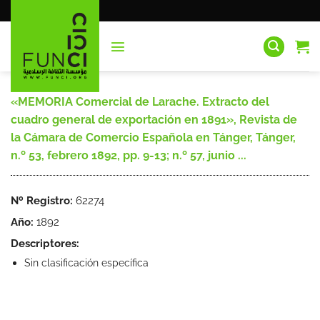
Saltar
al
contenido
«MEMORIA Comercial de Larache. Extracto del
cuadro general de exportación en 1891», Revista de
la Cámara de Comercio Española en Tánger, Tánger,
n.º 53, febrero 1892, pp. 9-13; n.º 57, junio ...
Nº Registro:
62274
Año:
1892
Descriptores:
Sin clasificación específica