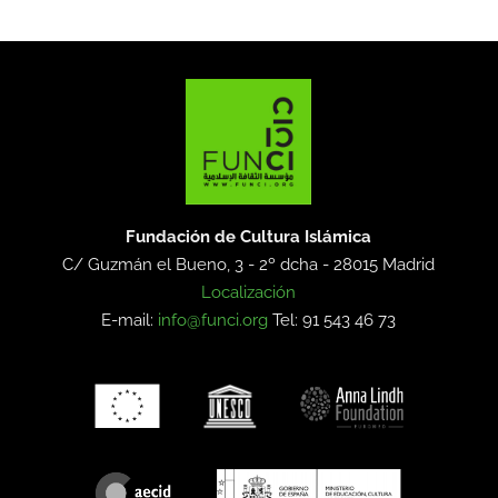
Fundación de Cultura Islámica
C/ Guzmán el Bueno, 3 - 2º dcha -
28015 Madrid
Localización
E-mail:
info@funci.org
Tel: 91 543 46 73