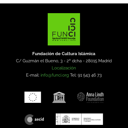
Fundación de Cultura Islámica
C/ Guzmán el Bueno, 3 - 2º dcha -
28015 Madrid
Localización
E-mail:
info@funci.org
Tel: 91 543 46 73