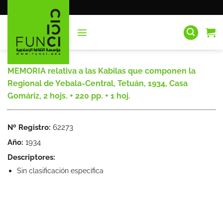
Saltar
al
contenido
MEMORIA relativa a las Kabilas que componen la
Regional de Yebala-Central, Tetuán, 1934, Casa
Gomáriz, 2 hojs. + 220 pp. + 1 hoj.
Nº Registro:
62273
Año:
1934
Descriptores:
Sin clasificación específica