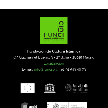
Fundación de Cultura Islámica
C/ Guzmán el Bueno, 3 - 2º dcha -
28015 Madrid
Localización
E-mail:
info@funci.org
Tel: 91 543 46 73