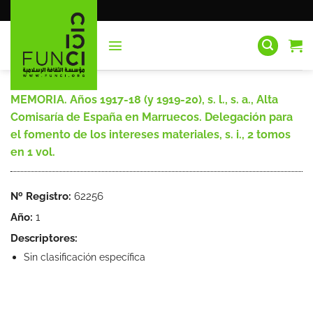
Saltar
al
contenido
MEMORIA. Años 1917-18 (y 1919-20), s. l., s. a., Alta
Comisaría de España en Marruecos. Delegación para
el fomento de los intereses materiales, s. i., 2 tomos
en 1 vol.
Nº Registro:
62256
Año:
1
Descriptores:
Sin clasificación específica