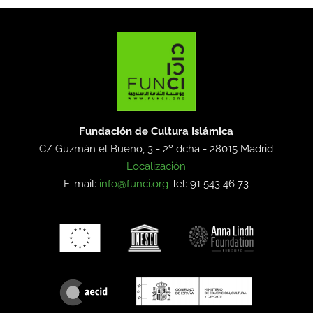
Fundación de Cultura Islámica
C/ Guzmán el Bueno, 3 - 2º dcha -
28015 Madrid
Localización
E-mail:
info@funci.org
Tel: 91 543 46 73