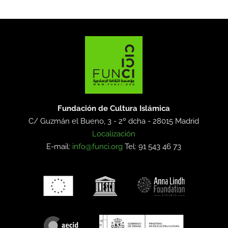
Fundación de Cultura Islámica
C/ Guzmán el Bueno, 3 - 2º dcha -
28015 Madrid
Localización
E-mail:
info@funci.org
Tel: 91 543 46 73