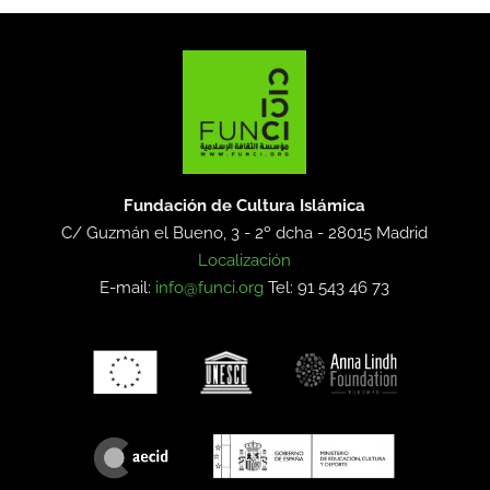
Fundación de Cultura Islámica
C/ Guzmán el Bueno, 3 - 2º dcha -
28015 Madrid
Localización
E-mail:
info@funci.org
Tel: 91 543 46 73