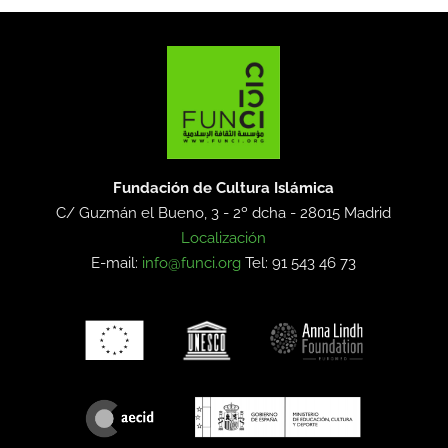
Fundación de Cultura Islámica
C/ Guzmán el Bueno, 3 - 2º dcha -
28015 Madrid
Localización
E-mail:
info@funci.org
Tel: 91 543 46 73