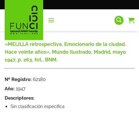
Saltar
al
contenido
«MELILLA retrospectiva. Emocionario de la ciudad.
Hace veinte años», Mundo Ilustrado, Madrid, mayo
1947, p. 263, fot., BNM.
Nº Registro:
62180
Año:
1947
Descriptores:
Sin clasificación específica