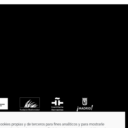
ookies propias y de terceros para fines analíticos y para mostrarle