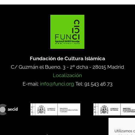
Fundación de Cultura Islámica
C/ Guzmán el Bueno, 3 - 2º dcha -
28015 Madrid
Localización
E-mail:
info@funci.org
Tel: 91 543 46 73
Utilizamos c