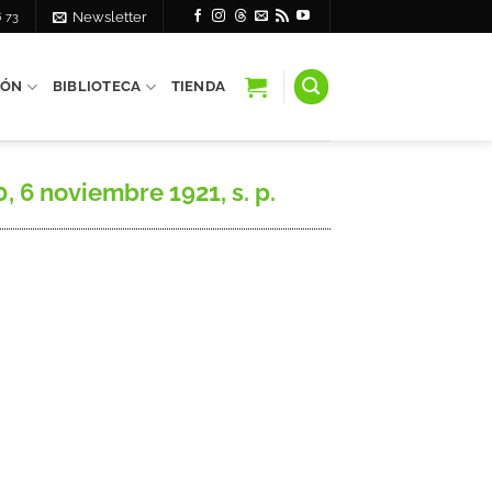
6 73
Newsletter
IÓN
BIBLIOTECA
TIENDA
, 6 noviembre 1921, s. p.