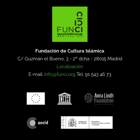
Fundación de Cultura Islámica
C/ Guzmán el Bueno, 3 - 2º dcha -
28015 Madrid
Localización
E-mail:
info@funci.org
Tel: 91 543 46 73