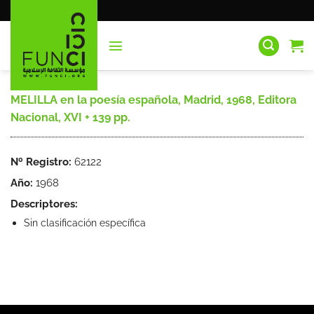
Saltar
al
contenido
MELILLA en la poesía española, Madrid, 1968, Editora
Nacional, XVI + 139 pp.
Nº Registro:
62122
Año:
1968
Descriptores:
Sin clasificación específica