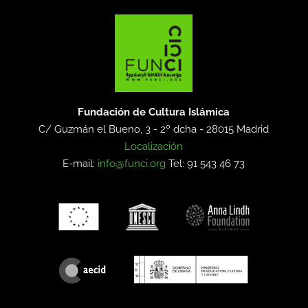
Fundación de Cultura Islámica
C/ Guzmán el Bueno, 3 - 2º dcha -
28015 Madrid
Localización
E-mail:
info@funci.org
Tel: 91 543 46 73