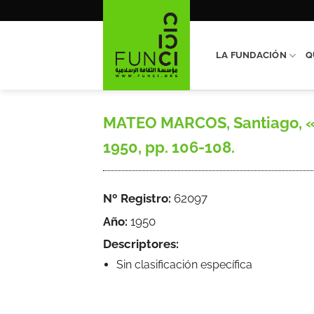
Saltar
al
contenido
LA FUNDACIÓN
Q
MATEO MARCOS, Santiago, «La
1950, pp. 106-108.
Nº Registro:
62097
Año:
1950
Descriptores:
Sin clasificación específica