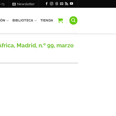
6 73
Newsletter
IÓN
BIBLIOTECA
TIENDA
ica, Madrid, n.º 99, marzo