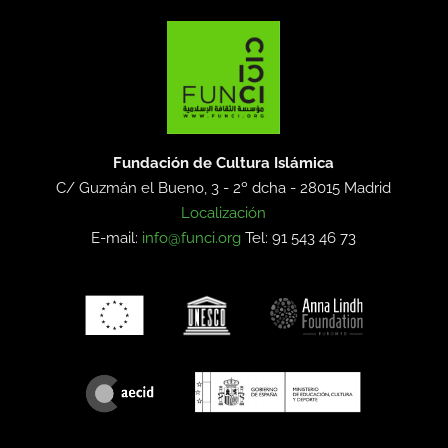
Fundación de Cultura Islámica
C/ Guzmán el Bueno, 3 - 2º dcha -
28015 Madrid
Localización
E-mail:
info@funci.org
Tel: 91 543 46 73