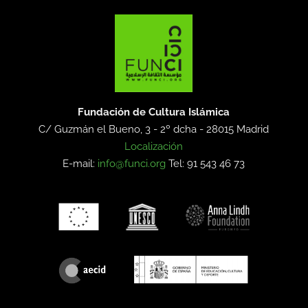
Fundación de Cultura Islámica
C/ Guzmán el Bueno, 3 - 2º dcha -
28015 Madrid
Localización
E-mail:
info@funci.org
Tel: 91 543 46 73