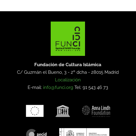
Fundación de Cultura Islámica
C/ Guzmán el Bueno, 3 - 2º dcha -
28015 Madrid
Localización
E-mail:
info@funci.org
Tel: 91 543 46 73