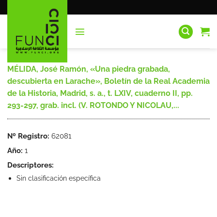
Saltar
al
contenido
MÉLIDA, José Ramón, «Una piedra grabada,
descubierta en Larache», Boletín de la Real Academia
de la Historia, Madrid, s. a., t. LXIV, cuaderno II, pp.
293-297, grab. incl. (V. ROTONDO Y NICOLAU,...
Nº Registro:
62081
Año:
1
Descriptores:
Sin clasificación específica