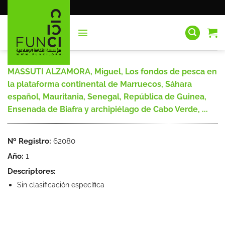
Saltar
al
contenido
MASSUTI ALZAMORA, Miguel, Los fondos de pesca en
la plataforma continental de Marruecos, Sáhara
español, Mauritania, Senegal, República de Guinea,
Ensenada de Biafra y archipiélago de Cabo Verde, ...
Nº Registro:
62080
Año:
1
Descriptores:
Sin clasificación específica