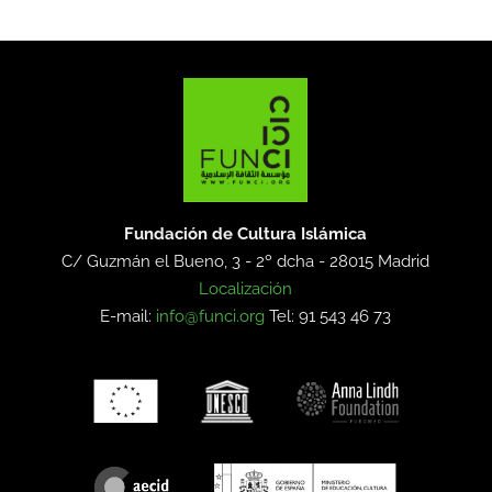
Fundación de Cultura Islámica
C/ Guzmán el Bueno, 3 - 2º dcha -
28015 Madrid
Localización
E-mail:
info@funci.org
Tel: 91 543 46 73