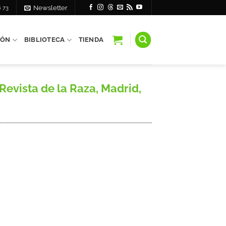
6 73
Newsletter
IÓN
BIBLIOTECA
TIENDA
evista de la Raza, Madrid,